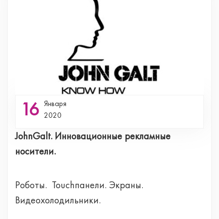
16
Января
2020
JohnGalt. Инновационные рекламные
носители.
Роботы. Touchпанели. Экраны.
Видеохолодильники.