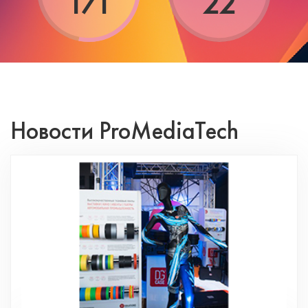
171
22
Новости ProMediaTech