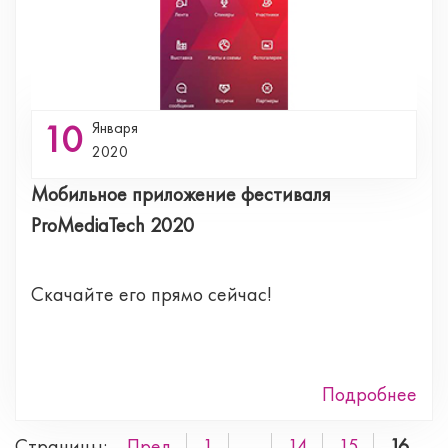
10
Января
2020
Мобильное приложение фестиваля
ProMediaTech 2020
Скачайте его прямо сейчас!
Подробнее
Страницы:
Пред.
1
...
14
15
16