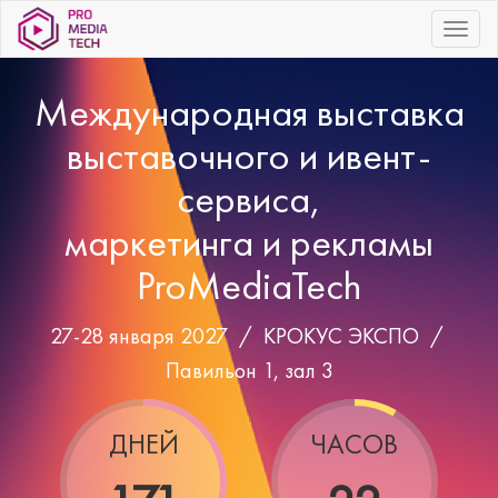
|||
Международная выставка
выставочного и ивент-
сервиса,
маркетинга и рекламы
ProMediaTech
27-28 января 2027 /
КРОКУС ЭКСПО
/
Павильон 1, зал 3
ДНЕЙ
ЧАСОВ