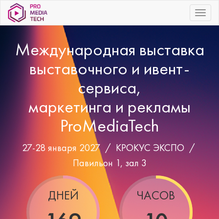
|||
Международная выставка
выставочного и ивент-
сервиса,
маркетинга и рекламы
ProMediaTech
27-28 января 2027 /
КРОКУС ЭКСПО
/
Павильон 1, зал 3
ДНЕЙ
ЧАСОВ