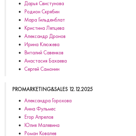
Дарья Свистунова
Родион Скрябин
Мара Гильденблат
Кристина Ляпцева
Александр Дронов
Ирина Клюжева
Виталий Савенков
Анастасия Бахаева
Сергей Самонин
PROMARKETING&SALES 12.12.2025
Александра Горохова
Анна Фульмес
Егор Апрелов
Юлия Малявина
Роман Ковалев