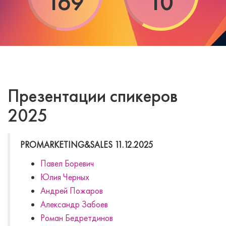
169
10
Презентации спикеров
2025
PROMARKETING&SALES 11.12.2025
Павел Боревич
Юлия Черных
Андрей Пожаров
Александр Забоев
Роман Бедретдинов