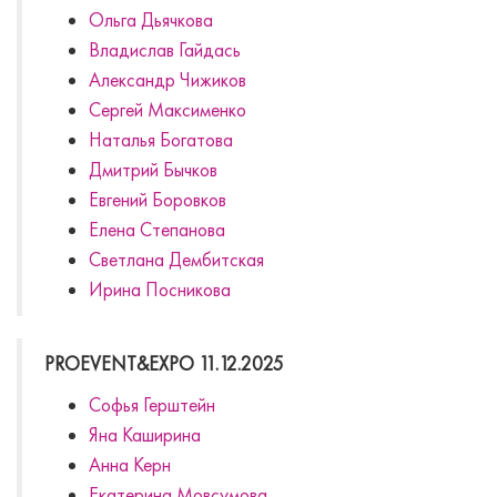
Ольга Дьячкова
Владислав Гайдась
Александр Чижиков
Сергей Максименко
Наталья Богатова
Дмитрий Бычков
Евгений Боровков
Елена Степанова
Светлана Дембитская
Ирина Посникова
PROEVENT&EXPO 11.12.2025
Софья Герштейн
Яна Каширина
Анна Керн
Екатерина Мовсумова