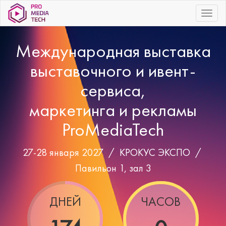
|||
Международная выставка
выставочного и ивент-
сервиса,
маркетинга и рекламы
ProMediaTech
27-28 января 2027 /
КРОКУС ЭКСПО
/
Павильон 1, зал 3
ДНЕЙ
ЧАСОВ