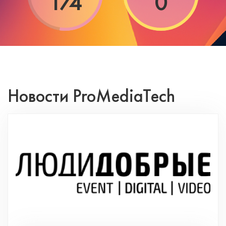
174
0
Новости ProMediaTech