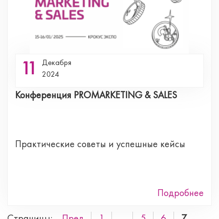
11
Декабря
2024
Конференция PROMARKETING & SALES
Практические советы и успешные кейсы
Подробнее
Страницы:
Пред.
1
...
5
6
7