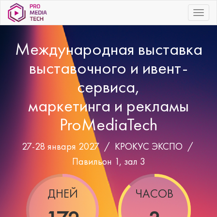
|||
Международная выставка
выставочного и ивент-
сервиса,
маркетинга и рекламы
ProMediaTech
27-28 января 2027 /
КРОКУС ЭКСПО
/
Павильон 1, зал 3
ДНЕЙ
ЧАСОВ