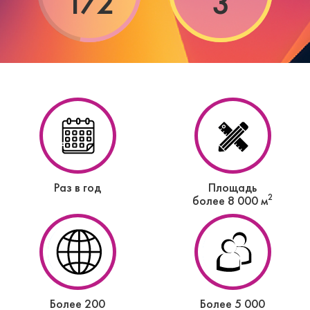
172
3
Раз в год
Площадь
2
более 8 000 м
Более 200
Более 5 000