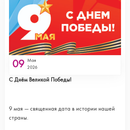
09
Мая
2026
С Днём Великой Победы!
9 мая — священная дата в истории нашей
страны.