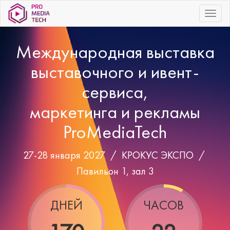
|||
Международная выставка
выставочного и ивент-
сервиса,
маркетинга и рекламы
ProMediaTech
27-28 января 2027 /
КРОКУС ЭКСПО
/
Павильон 1, зал 3
ДНЕЙ
ЧАСОВ