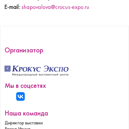
E-mail:
shapovalova@crocus-expo.ru
Организатор
Мы в соцсетях
Наша команда
Директор выставки
Ежова Ирина