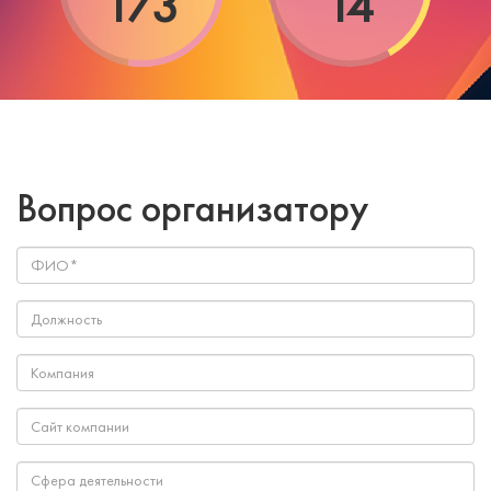
173
14
Вопрос организатору