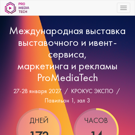
|||
Международная выставка
выставочного и ивент-
сервиса,
маркетинга и рекламы
ProMediaTech
27-28 января 2027 /
КРОКУС ЭКСПО
/
Павильон 1, зал 3
ДНЕЙ
ЧАСОВ