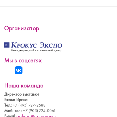
Организатор
Мы в соцсетях
Наша команда
Директор выставки
Ежова Ирина
Тел.:
+7 (495) 727-2588
Моб. тел.:
+7 (903) 724-0061
E-mail:
i.ezhova@crocus-expo.ru