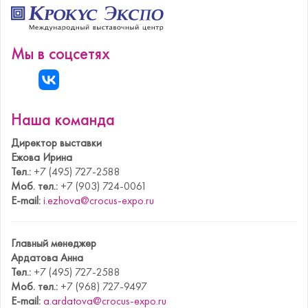
Мы в соцсетях
Наша команда
Директор выставки
Ежова Ирина
Тел.:
+7 (495) 727-2588
Моб. тел.:
+7 (903) 724-0061
E-mail:
i.ezhova@crocus-expo.ru
Главный менеджер
Ардатова Анна
Тел.:
+7 (495) 727-2588
Моб. тел.:
+7 (968) 727-9497
E-mail:
a.ardatova@crocus-expo.ru