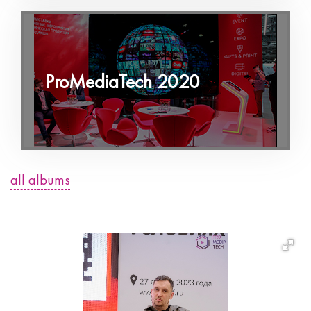
ProMediaTech 2020
all albums