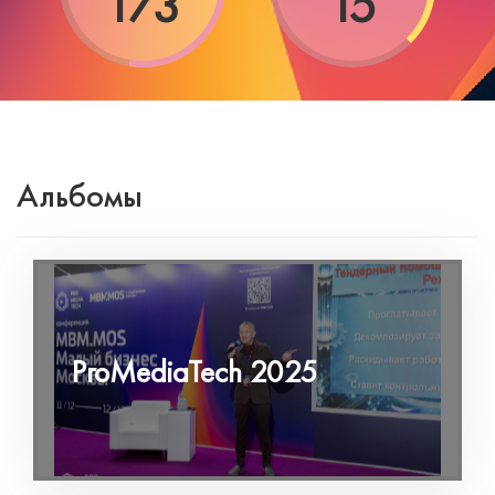
173
15
Альбомы
ProMediaTech 2025