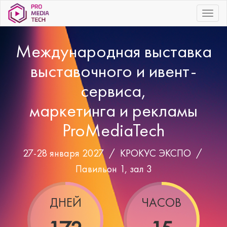
|||
Международная выставка
выставочного и ивент-
сервиса,
маркетинга и рекламы
ProMediaTech
27-28 января 2027 /
КРОКУС ЭКСПО
/
Павильон 1, зал 3
ДНЕЙ
ЧАСОВ